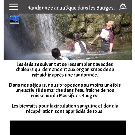
Randonnée aquatique dans les Bauges.
Les étés se suivent et se ressemblent avec des
chaleurs qui demandent aux organismes de se
rafraîchir après une randonnée.
Dans nos séjours, nous proposons au moins une fois
une activité de marche dans l'eau fraîche de nos
ruisseaux du Massif des Bauges.
Les bienfaits pour la circulation sanguine et donc la
récupération sont appréciés de tous.